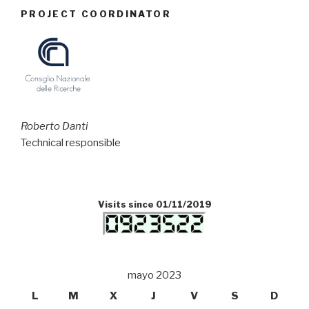
PROJECT COORDINATOR
Roberto Danti
Technical responsible
Visits since 01/11/2019
mayo 2023
L
M
X
J
V
S
D