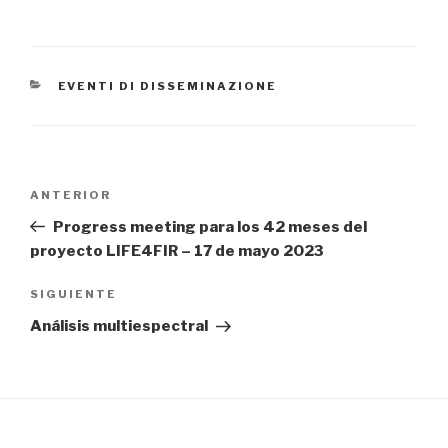
CATEGORÍAS
EVENTI DI DISSEMINAZIONE
Navegación
ANTERIOR
Entrada
de
anterior:
Progress meeting para los 42 meses del
entradas
proyecto LIFE4FIR – 17 de mayo 2023
SIGUIENTE
Siguiente
entrada
Análisis multiespectral