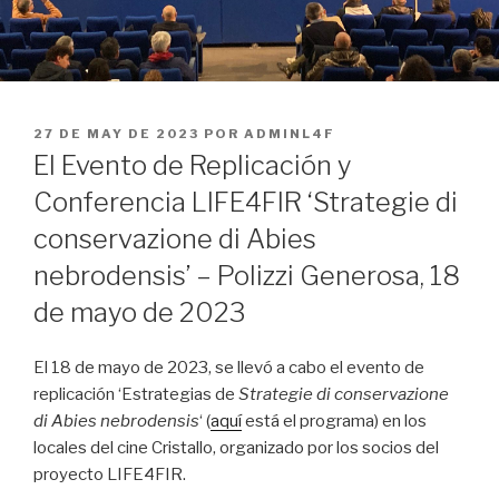
PUBLICADO
27 DE MAY DE 2023
POR
ADMINL4F
EL
El Evento de Replicación y
Conferencia LIFE4FIR ‘Strategie di
conservazione di Abies
nebrodensis’ – Polizzi Generosa, 18
de mayo de 2023
El 18 de mayo de 2023, se llevó a cabo el evento de
replicación ‘Estrategias de
Strategie di conservazione
di Abies nebrodensis
‘ (
aquí
está el programa) en los
locales del cine Cristallo, organizado por los socios del
proyecto LIFE4FIR.