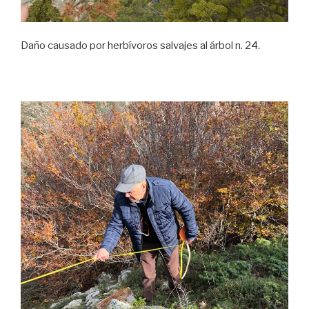
Daño causado por herbívoros salvajes al árbol n. 24.