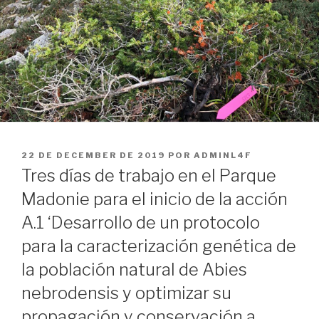
PUBLICADO
22 DE DECEMBER DE 2019
POR
ADMINL4F
EL
Tres días de trabajo en el Parque
Madonie para el inicio de la acción
A.1 ‘Desarrollo de un protocolo
para la caracterización genética de
la población natural de Abies
nebrodensis y optimizar su
propagación y conservación a