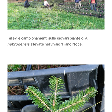
Rilievi e campionamenti sulle giovani piante di
A.
nebrodensis
allevate nel vivaio ‘Piano Noce’.