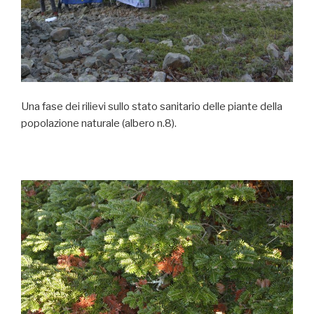
Una fase dei rilievi sullo stato sanitario delle piante della
popolazione naturale (albero n.8).