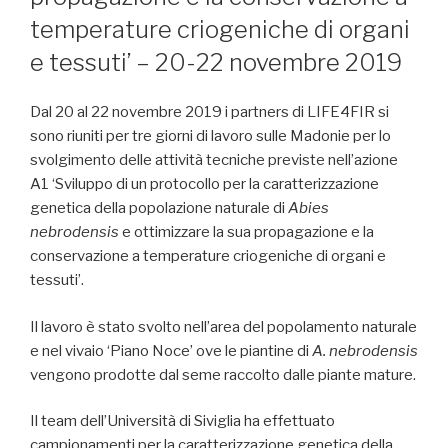
temperature criogeniche di organi
e tessuti’ – 20-22 novembre 2019
Dal 20 al 22 novembre 2019 i partners di LIFE4FIR si
sono riuniti per tre giorni di lavoro sulle Madonie per lo
svolgimento delle attività tecniche previste nell’azione
A1 ‘Sviluppo di un protocollo per la caratterizzazione
genetica della popolazione naturale di
Abies
nebrodensis
e ottimizzare la sua propagazione e la
conservazione a temperature criogeniche di organi e
tessuti’.
Il lavoro è stato svolto nell’area del popolamento naturale
e nel vivaio ‘Piano Noce’ ove le piantine di
A. nebrodensis
vengono prodotte dal seme raccolto dalle piante mature.
Il team dell’Università di Siviglia ha effettuato
campionamenti per la caratterizzazione genetica della