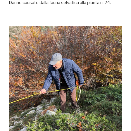
Danno causato dalla fauna selvatica alla pianta n. 24.