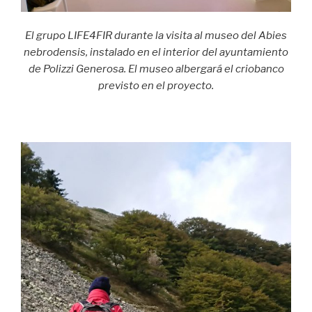
El grupo LIFE4FIR durante la visita al museo del Abies
nebrodensis, instalado en el interior del ayuntamiento
de Polizzi Generosa. El museo albergará el criobanco
previsto en el proyecto.