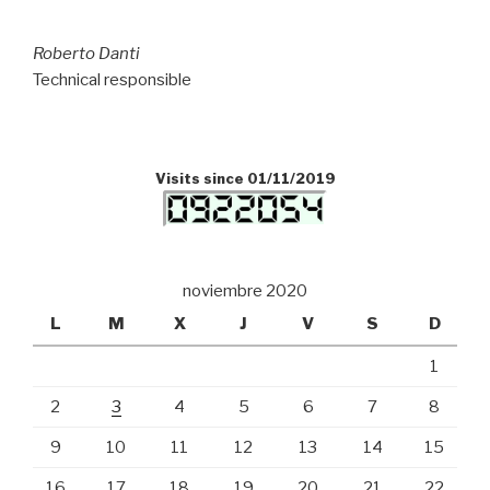
Roberto Danti
Technical responsible
Visits since 01/11/2019
noviembre 2020
L
M
X
J
V
S
D
1
2
3
4
5
6
7
8
9
10
11
12
13
14
15
16
17
18
19
20
21
22