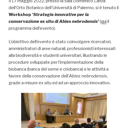
Il 17 maggio 2022, presso la Sala Domenico Lanza
dell’Orto Botanico dell’Università di Palermo, si è tenuto il
Workshop ‘
Strategie innovative per la
conservazione ex situ di Abies nebrodensis
’
(
qui
il
programma dell’evento).
L’obiettivo dell’evento è stato coinvolgere ricercatori,
amministratori di aree naturali, professionisti interessati
alla biodiversità e studenti universitari, illustrando le
procedure sviluppate per l’implementazione della
biobanca (banca del seme e criobanca) e le attività a
favore della conservazione dell’
Abies nebrodensis
,
grazie a misure ex situ ed ad un approccio innovativo.