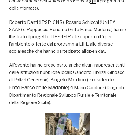
conservazione dell’
Abies nebrodensis
(
qui
il programma
della giornata).
Roberto Danti (IPSP-CNR), Rosario Schicchi (UNIPA-
SAAF) e Puppuccio Bonomo (Ente Parco Madonie) hanno
illustrato il progetto LIFE4FIR e le opportunità per
l’ambiente offerte dal programma LIFE alle diverse
scolaresche che hanno partecipato all’open day.
All’evento hanno preso parte anche alcuni rappresentanti
delle istituzioni pubbliche locali: Gandolfo Librizzi (Sindaco
Angelo Merlino (Presidente
di Polizzi Generosa),
Ente Parco delle Madonie) e
Mario Candore (Dirigente
Dipartimento Regionale Sviluppo Rurale e Territoriale
della Regione Sicilia).