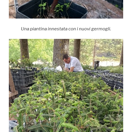
Una piantina innestata con i nuovi germogli.