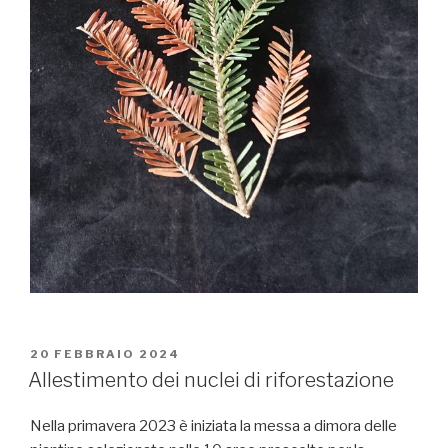
PUBBLICATO
20 FEBBRAIO 2024
IL
Allestimento dei nuclei di riforestazione
Nella primavera 2023 è iniziata la messa a dimora delle