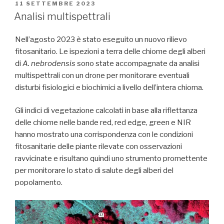
PUBBLICATO
11 SETTEMBRE 2023
IL
Analisi multispettrali
Nell’agosto 2023 è stato eseguito un nuovo rilievo
fitosanitario. Le ispezioni a terra delle chiome degli alberi
di
A. nebrodensis
sono state accompagnate da analisi
multispettrali con un drone per monitorare eventuali
disturbi fisiologici e biochimici a livello dell’intera chioma.
Gli indici di vegetazione calcolati in base alla riflettanza
delle chiome nelle bande red, red edge, green e NIR
hanno mostrato una corrispondenza con le condizioni
fitosanitarie delle piante rilevate con osservazioni
ravvicinate e risultano quindi uno strumento promettente
per monitorare lo stato di salute degli alberi del
popolamento.