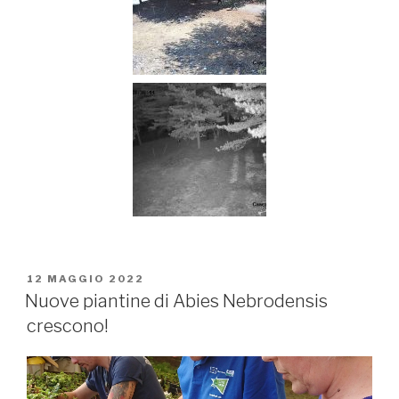
PUBBLICATO
12 MAGGIO 2022
IL
Nuove piantine di Abies Nebrodensis
crescono!