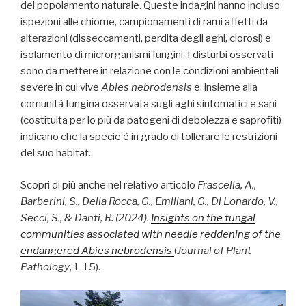
del popolamento naturale. Queste indagini hanno incluso
ispezioni alle chiome, campionamenti di rami affetti da
alterazioni (disseccamenti, perdita degli aghi, clorosi) e
isolamento di microrganismi fungini. I disturbi osservati
sono da mettere in relazione con le condizioni ambientali
severe in cui vive
Abies nebrodensis
e, insieme alla
comunità fungina osservata sugli aghi sintomatici e sani
(costituita per lo più da patogeni di debolezza e saprofiti)
indicano che la specie è in grado di tollerare le restrizioni
del suo habitat.
Scopri di più anche nel relativo articolo
Frascella, A.,
Barberini, S., Della Rocca, G., Emiliani, G., Di Lonardo, V.,
Secci, S., & Danti, R. (2024).
Insights on the fungal
communities associated with needle reddening of the
endangered Abies nebrodensis
(
Journal of Plant
Pathology
, 1-15).