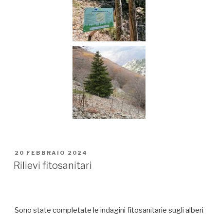
PUBBLICATO
20 FEBBRAIO 2024
IL
Rilievi fitosanitari
Sono state completate le indagini fitosanitarie sugli alberi