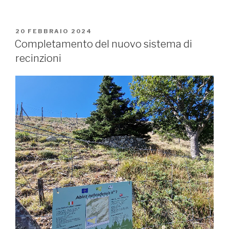
PUBBLICATO
20 FEBBRAIO 2024
IL
Completamento del nuovo sistema di
recinzioni