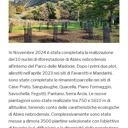
In Novembre 2024 è stata completata la realizzazione
dei 10 nuclei di riforestazione di Abies nebrodensis
all’interno del Parco delle Madonie. Dopo i primi due plot,
allestiti nell’aprile 2023 nei siti di Favarotti e Mandarini,
sono state completate le rimanenti parcelle nei siti di
Case Prato, Sanguisughe, Quacella, Piano Formaggio,
Savochella, Fegotti, Pantano, Serra Arcia. Le nuove
piantagioni sono state realizzate tra 750 e 1610 m di
altitudine, tenendo conto delle caratteristiche ecologiche
di Abies nebrodensis. Complessivamente sono state
messe a dimora 3500 piantine selezionate con l’obiettivo
di favorire la ri-diffusione e la dinamicità della popolazione.