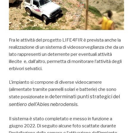
Fra le attività del progetto LIFE4FIR è prevista anche la
realizzazione di un sistema di videosorveglianza che da un
lato rappresenti un deterrente per eventuali attività
illecite e, dall’altro, permetta di monitorare l’attività degli
erbivori selvatici.
L’impianto si compone di diverse videocamere
(alimentate tramite pannelli solari e batterie) che sono
determinati punti strategici del
state posizionate in
sentiero dell’Abies nebrodensis
.
Il sistema è stato completato e messo in funzione a
giugno 2022. Di seguito alcune foto scattate durante
l’installazione delle camere e l’attivazione dell’impianto.