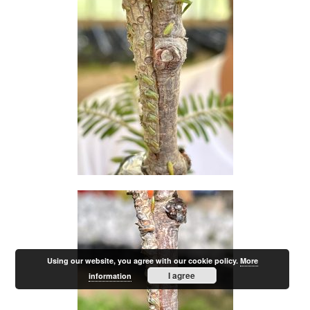
Using our website, you agree with our cookie policy.
More
I agree
information