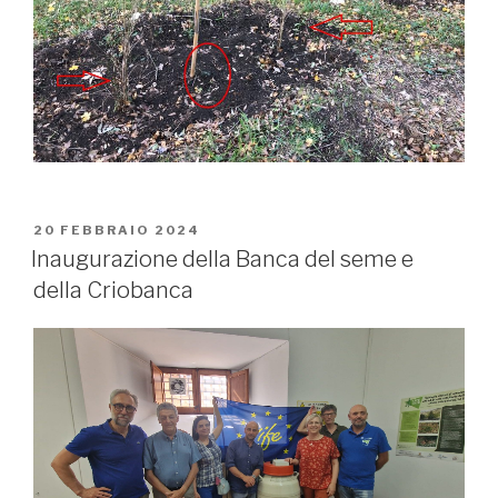
PUBBLICATO
20 FEBBRAIO 2024
IL
Inaugurazione della Banca del seme e
della Criobanca