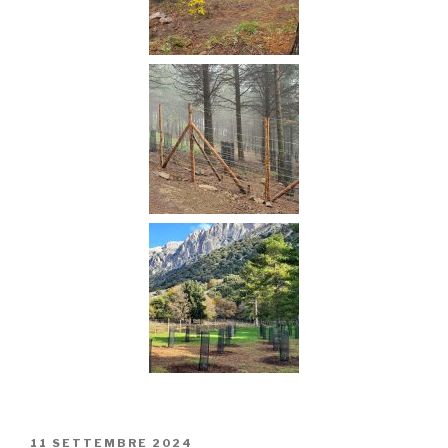
PUBBLICATO
11 SETTEMBRE 2024