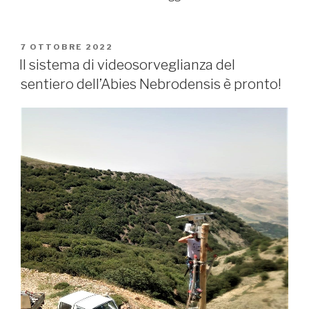
PUBBLICATO
7 OTTOBRE 2022
IL
Il sistema di videosorveglianza del
sentiero dell’Abies Nebrodensis è pronto!