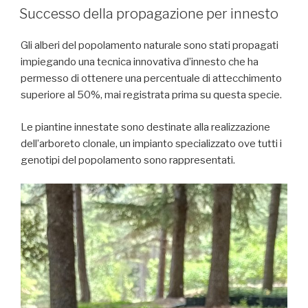
IL
Successo della propagazione per innesto
Gli alberi del popolamento naturale sono stati propagati
impiegando una tecnica innovativa d’innesto che ha
permesso di ottenere una percentuale di attecchimento
superiore al 50%, mai registrata prima su questa specie.
Le piantine innestate sono destinate alla realizzazione
dell’arboreto clonale, un impianto specializzato ove tutti i
genotipi del popolamento sono rappresentati.