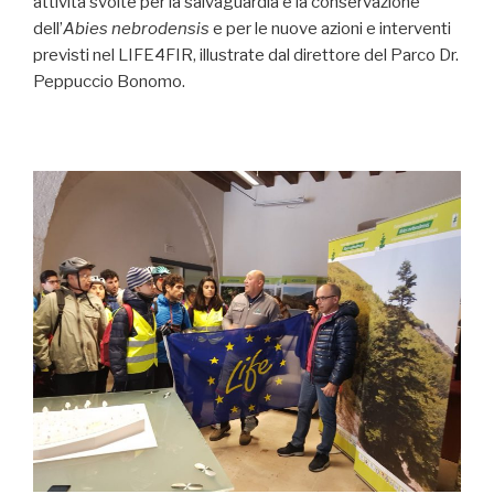
attività svolte per la salvaguardia e la conservazione
dell’
Abies nebrodensis
e per le nuove azioni e interventi
previsti nel LIFE4FIR, illustrate dal direttore del Parco Dr.
Peppuccio Bonomo.