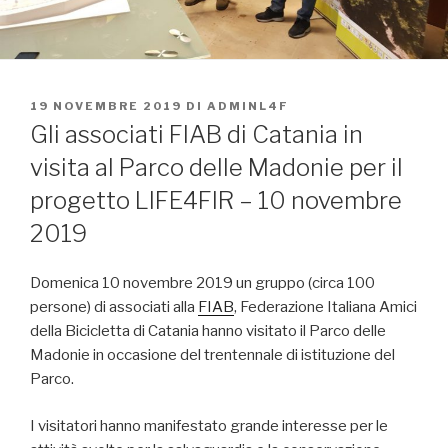
PUBBLICATO
19 NOVEMBRE 2019
DI
ADMINL4F
IL
Gli associati FIAB di Catania in
visita al Parco delle Madonie per il
progetto LIFE4FIR – 10 novembre
2019
Domenica 10 novembre 2019 un gruppo (circa 100
persone) di associati alla
FIAB
, Federazione Italiana Amici
della Bicicletta di Catania hanno visitato il Parco delle
Madonie in occasione del trentennale di istituzione del
Parco.
I visitatori hanno manifestato grande interesse per le